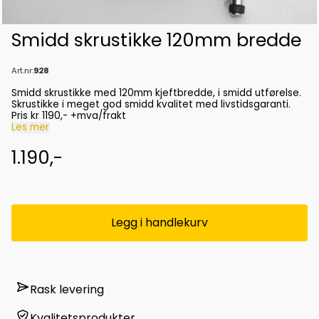
Smidd skrustikke 120mm bredde
Art.nr:
928
Smidd skrustikke med 120mm kjeftbredde, i smidd utførelse.
Skrustikke i meget god smidd kvalitet med livstidsgaranti.
Pris kr 1190,- +mva/frakt
Les mer
1.190,-
Legg i handlekurv
Rask levering
Kvalitetsprodukter