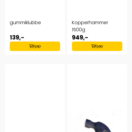
gummiklubbe
Kopperhammer
1500g
139,-
949,-
Kjøp
Kjøp