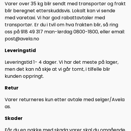
Varer over 35 kg blir sendt med transportør og frakt
blir beregnet etterskuddsvis. Lokalt kan vi sende
med varetaxi. Vi har god rabattavtaler med
transportør. Er du i tvil om hva frakten blir, så ring
oss på 918 49 317 man-lørdag 0800-1800, eller email:
post@avela.no
Leveringstid
Leveringstid 1- 4 dager. Vi har det meste på lager,
men det kan nå skje at vi går tomt, i tilfelle blir
kunden oppringt.
Retur
Varer returneres kun etter avtale med selger/Avela
as.
Skader
Får du en pakke med skada varer skal du omgående,