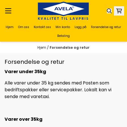
Hopp til innhold
Hjem
Om oss
Kontakt oss
Min konto
Logg på
Forsendelse og retur
Betaling
Hjem
/
Forsendelse og retur
Forsendelse og retur
Varer under 35kg
Alle varer under 35 kg sendes med Posten som
bedriftspakker eller servicepakker. Lokalt kan vi
sende med varetaxi.
Varer over 35kg