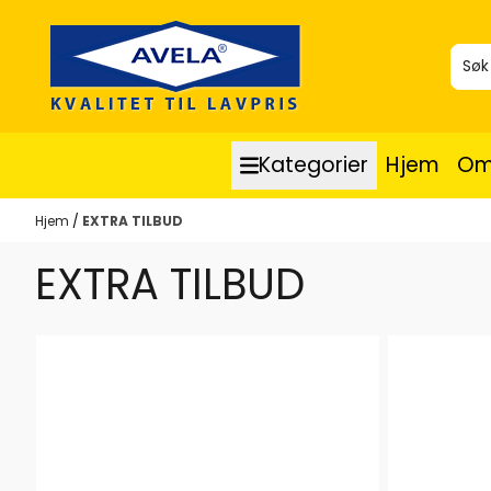
Hopp til innhold
Kategorier
Hjem
Om
Hjem
/
EXTRA TILBUD
EXTRA TILBUD