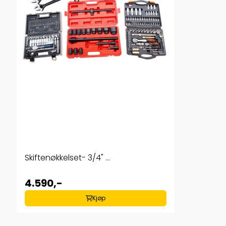
Skiftenøkkelset- 3/4" ...
4.590,-
Kjøp