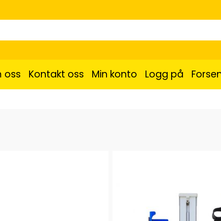
 oss
Kontakt oss
Min konto
Logg på
Forsen