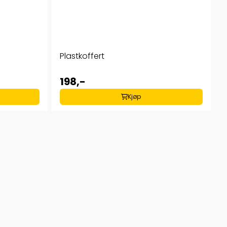
Plastkoffert
198,-
Kjøp