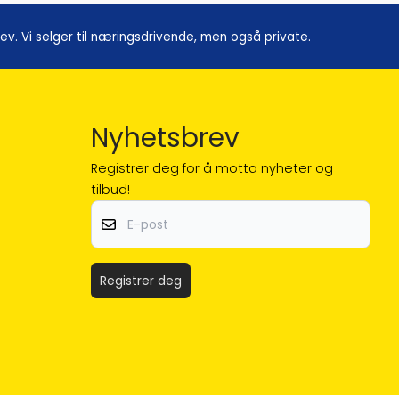
. Vi selger til næringsdrivende, men også private.
Nyhetsbrev
Registrer deg for å motta nyheter og
tilbud!
E-post
Registrer deg