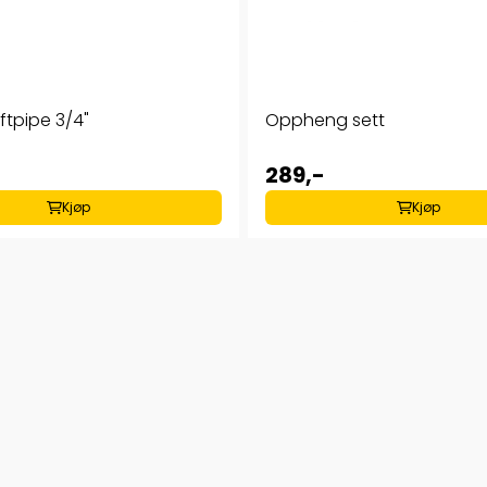
tpipe 3/4"
Oppheng sett
289,-
Kjøp
Kjøp