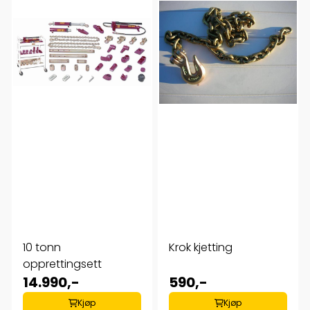
10 tonn
Krok kjetting
opprettingsett
14.990,-
590,-
Kjøp
Kjøp