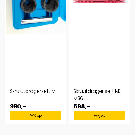
Skru utdragersett M
Skruutdrager sett M3-
M36
990,-
698,-
Kjøp
Kjøp