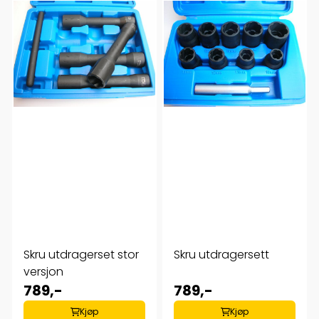
Skru utdragerset stor
Skru utdragersett
versjon
789,-
789,-
Kjøp
Kjøp