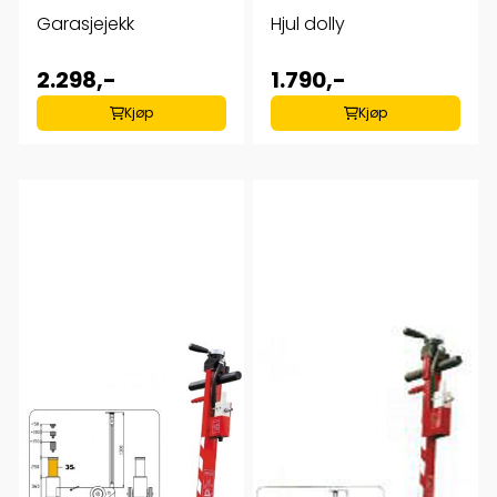
Garasjejekk
Hjul dolly
2.298,-
1.790,-
Kjøp
Kjøp