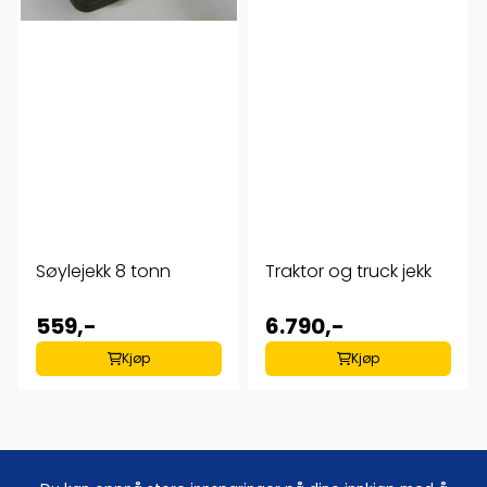
Søylejekk 8 tonn
Traktor og truck jekk
559,-
6.790,-
Kjøp
Kjøp