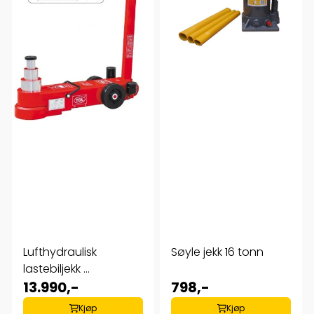
Lufthydraulisk
Søyle jekk 16 tonn
lastebiljekk ...
13.990,-
798,-
Kjøp
Kjøp