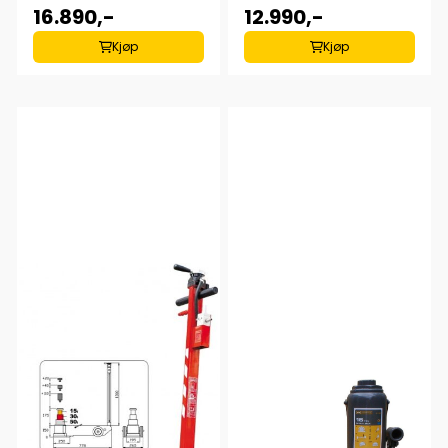
16.890,-
12.990,-
Kjøp
Kjøp