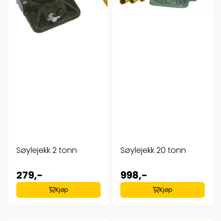
Søylejekk 2 tonn
Søylejekk 20 tonn
279,-
998,-
Kjøp
Kjøp