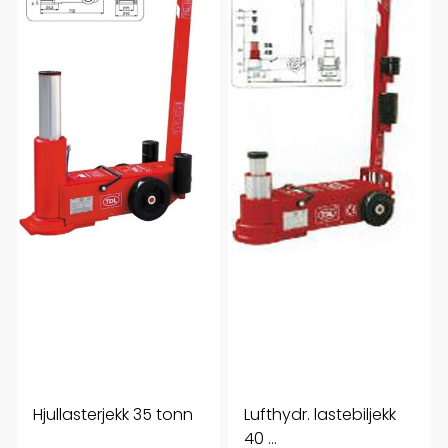
Hjullasterjekk 35 tonn
Lufthydr. lastebiljekk
40 ...