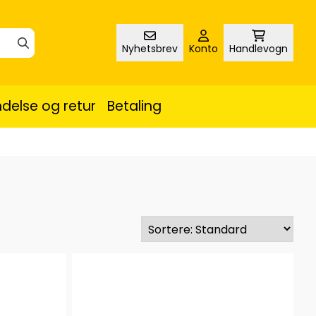
Nyhetsbrev
Konto
Handlevogn
delse og retur
Betaling