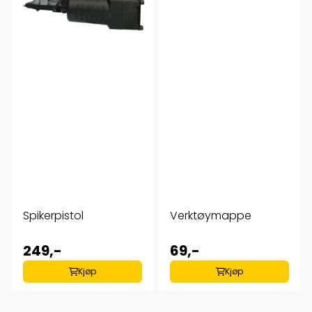
Spikerpistol
Verktøymappe
249,-
69,-
Kjøp
Kjøp