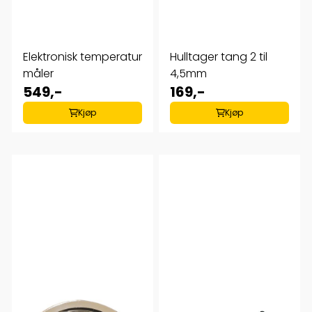
Elektronisk temperatur
Hulltager tang 2 til
måler
4,5mm
549,-
169,-
Kjøp
Kjøp