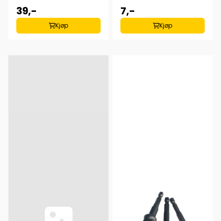
39,-
7,-
Kjøp
Kjøp