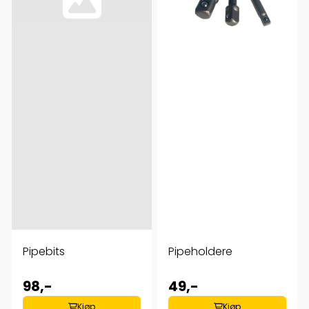
Pipebits
Pipeholdere
98,-
49,-
Kjøp
Kjøp