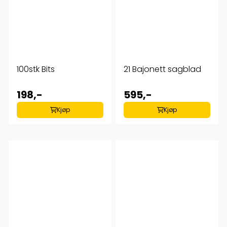
100stk Bits
21 Bajonett sagblad
198,-
595,-
Kjøp
Kjøp